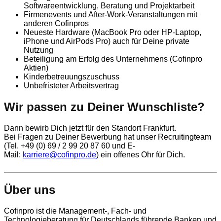
Softwareentwicklung, Beratung und Projektarbeit
Firmenevents und After-Work-Veranstaltungen mit
anderen Cofinpros
Neueste Hardware (MacBook Pro oder HP-Laptop,
iPhone und AirPods Pro) auch für Deine private
Nutzung
Beteiligung am Erfolg des Unternehmens (Cofinpro
Aktien)
Kinderbetreuungszuschuss
Unbefristeter Arbeitsvertrag
Wir passen zu Deiner Wunschliste?
Dann bewirb Dich jetzt für den Standort Frankfurt.
Bei Fragen zu Deiner Bewerbung hat unser Recruitingteam
(Tel. +49 (0) 69 / 2 99 20 87 60 und E-
Mail:
karriere@cofinpro.de
) ein offenes Ohr für Dich.
Über uns
Cofinpro ist die Management-, Fach- und
Technologieberatung für Deutschlands führende Banken und