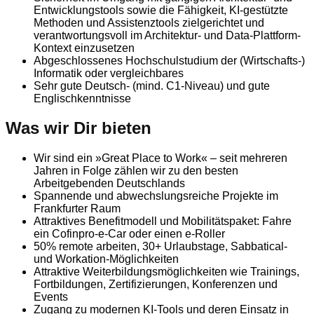
Entwicklungstools sowie die Fähigkeit, KI-gestützte
Methoden und Assistenztools zielgerichtet und
verantwortungsvoll im Architektur- und Data-Plattform-
Kontext einzusetzen
Abgeschlossenes Hochschulstudium der (Wirtschafts-)
Informatik oder vergleichbares
Sehr gute Deutsch- (mind. C1-Niveau) und gute
Englischkenntnisse
Was wir Dir bieten
Wir sind ein »Great Place to Work« – seit mehreren
Jahren in Folge zählen wir zu den besten
Arbeitgebenden Deutschlands
Spannende und abwechslungsreiche Projekte im
Frankfurter Raum
Attraktives Benefitmodell und Mobilitätspaket: Fahre
ein Cofinpro-e-Car oder einen e-Roller
50% remote arbeiten, 30+ Urlaubstage, Sabbatical-
und Workation-Möglichkeiten
Attraktive Weiterbildungsmöglichkeiten wie Trainings,
Fortbildungen, Zertifizierungen, Konferenzen und
Events
Zugang zu modernen KI-Tools und deren Einsatz in