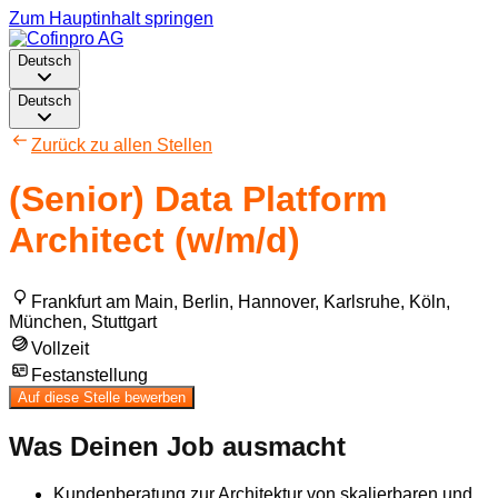
Zum Hauptinhalt springen
Deutsch
Deutsch
Zurück zu allen Stellen
(Senior) Data Platform
Architect (w/m/d)
Frankfurt am Main, Berlin, Hannover, Karlsruhe, Köln,
München, Stuttgart
Vollzeit
Festanstellung
Auf diese Stelle bewerben
Was Deinen Job ausmacht
Kundenberatung zur Architektur von skalierbaren und