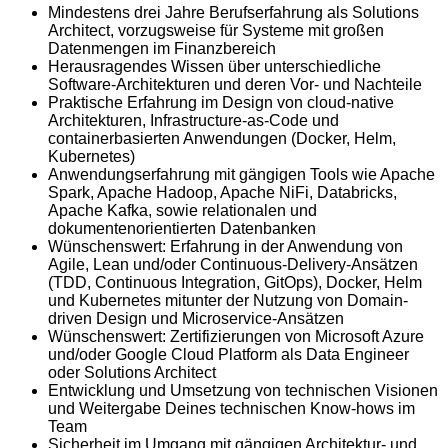
Mindestens drei Jahre Berufserfahrung als Solutions
Architect, vorzugsweise für Systeme mit großen
Datenmengen im Finanzbereich
Herausragendes Wissen über unterschiedliche
Software-Architekturen und deren Vor- und Nachteile
Praktische Erfahrung im Design von cloud-native
Architekturen, Infrastructure-as-Code und
containerbasierten Anwendungen (Docker, Helm,
Kubernetes)
Anwendungserfahrung mit gängigen Tools wie Apache
Spark, Apache Hadoop, Apache NiFi, Databricks,
Apache Kafka, sowie relationalen und
dokumentenorientierten Datenbanken
Wünschenswert: Erfahrung in der Anwendung von
Agile, Lean und/oder Continuous-Delivery-Ansätzen
(TDD, Continuous Integration, GitOps), Docker, Helm
und Kubernetes mitunter der Nutzung von Domain-
driven Design und Microservice-Ansätzen
Wünschenswert: Zertifizierungen von Microsoft Azure
und/oder Google Cloud Platform als Data Engineer
oder Solutions Architect
Entwicklung und Umsetzung von technischen Visionen
und Weitergabe Deines technischen Know-hows im
Team
Sicherheit im Umgang mit gängigen Architektur- und