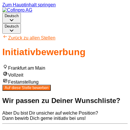
Zum Hauptinhalt springen
Deutsch
Deutsch
Zurück zu allen Stellen
Initiativbewerbung
Frankfurt am Main
Vollzeit
Festanstellung
Auf diese Stelle bewerben
Wir passen zu Deiner Wunschliste?
Aber Du bist Dir unsicher auf welche Position?
Dann bewirb Dich gerne initiativ bei uns! ​