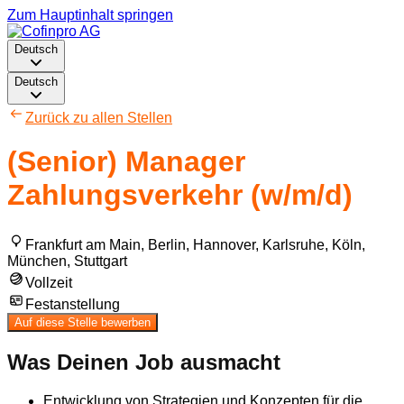
Zum Hauptinhalt springen
Deutsch
Deutsch
Zurück zu allen Stellen
(Senior) Manager
Zahlungsverkehr (w/m/d)
Frankfurt am Main, Berlin, Hannover, Karlsruhe, Köln,
München, Stuttgart
Vollzeit
Festanstellung
Auf diese Stelle bewerben
Was Deinen Job ausmacht
Entwicklung von Strategien und Konzepten für die