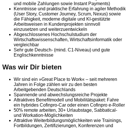
und mobile Zahlungen sowie Instant Payments)
Kenntnisse und praktische Erfahrung in agiler Methodik
(User Story, Customer Journey, Scrum, Nexus) sowie
die Fähigkeit, moderne digitale und KI-gestützte
Arbeitsweisen in Kundenprojekten sinnvoll
einzusetzen und weiterzuentwickeln
Abgeschlossenes Hochschulstudium der
Wirtschaftswissenschaften, Wirtschaftsinformatik oder
vergleichbar
Sehr gute Deutsch- (mind. C1-Niveau) und gute
Englischkenntnisse
Was wir Dir bieten
Wir sind ein »Great Place to Work« – seit mehreren
Jahren in Folge zählen wir zu den besten
Arbeitgebenden Deutschlands
Spannende und abwechslungsreiche Projekte
Attraktives Benefitmodell und Mobilitätspaket: Fahre
ein hybrides Cofinpro-Car oder einen Cofinpro e-Roller
50% remote arbeiten, 30+ Urlaubstage, Sabbatical-
und Workation-Möglichkeiten
Attraktive Weiterbildungsmöglichkeiten wie Trainings,
Fortbildungen, Zertifizierungen, Konferenzen und