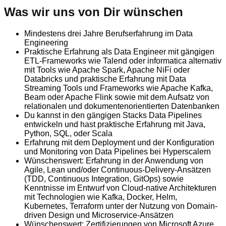
Was wir uns von Dir wünschen
Mindestens drei Jahre Berufserfahrung im Data
Engineering
Praktische Erfahrung als Data Engineer mit gängigen
ETL-Frameworks wie Talend oder informatica alternativ
mit Tools wie Apache Spark, Apache NiFi oder
Databricks und praktische Erfahrung mit Data
Streaming Tools und Frameworks wie Apache Kafka,
Beam oder Apache Flink sowie mit dem Aufsatz von
relationalen und dokumentenorientierten Datenbanken
Du kannst in den gängigen Stacks Data Pipelines
entwickeln und hast praktische Erfahrung mit Java,
Python, SQL, oder Scala
Erfahrung mit dem Deployment und der Konfiguration
und Monitoring von Data Pipelines bei Hyperscalern
Wünschenswert: Erfahrung in der Anwendung von
Agile, Lean und/oder Continuous-Delivery-Ansätzen
(TDD, Continuous Integration, GitOps) sowie
Kenntnisse im Entwurf von Cloud-native Architekturen
mit Technologien wie Kafka, Docker, Helm,
Kubernetes, Terraform unter der Nutzung von Domain-
driven Design und Microservice-Ansätzen
Wünschenswert: Zertifizierungen von Microsoft Azure