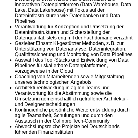
innovativen Datenplattformen (Data Warehouse, Data
Lake, Data Lakehouse) mit Fokus auf den
Dateninfrastrukturen wie Datenbanken und Data
Pipelines
Verantwortung für Konzeption und Umsetzung der
Dateninfrastrukturen und Sicherstellung der
Datenqualität, stets eng mit der Fachdomäne verzahnt
Gezielter Einsatz KI-gestützter Methoden, z. B. zur
Unterstützung von Datenanalyse, Datenintegration,
Qualitätssicherung und Monitoring von Data Pipelines
Auswahl des Tool-Stacks und Entwicklung von Data
Pipelines für skalierbare Datenplattformen,
vorzugsweise in der Cloud
Coaching von Mitarbeitenden sowie Mitgestaltung
unseres technologischen Angebots
Architekturentwicklung in agilen Teams und
Verantwortung für die Abstimmung sowie die
Umsetzung gemeinschaftlich getroffener Architektur-
und Designentscheidungen
Kontinuierliche persönliche Weiterentwicklung durch
agile Teamarbeit, Schulungen und durch den
Austausch in der Cofinpro Tech-Community
Abwechslungsreiche Projekte bei Deutschlands
führenden Finanzinstituten