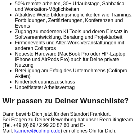
50% remote arbeiten, 30+ Urlaubstage, Sabbatical-
und Workation-Möglichkeiten
Attraktive Weiterbildungsmöglichkeiten wie Trainings,
Fortbildungen, Zertifizierungen, Konferenzen und
Events
Zugang zu modernen KI-Tools und deren Einsatz in
Softwareentwicklung, Beratung und Projektarbeit
Firmenevents und After-Work-Veranstaltungen mit
anderen Cofinpros
Neueste Hardware (MacBook Pro oder HP-Laptop,
iPhone und AirPods Pro) auch für Deine private
Nutzung
Beteiligung am Erfolg des Unternehmens (Cofinpro
Aktien)
Kinderbetreuungszuschuss
Unbefristeter Arbeitsvertrag
Wir passen zu Deiner Wunschliste?
Dann bewirb Dich jetzt für den Standort Frankfurt.
Bei Fragen zu Deiner Bewerbung hat unser Recruitingteam
(Tel. +49 (0) 69 / 2 99 20 87 60 und E-
Mail:
karriere@cofinpro.de
) ein offenes Ohr für Dich.