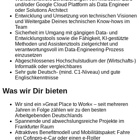
und/oder Google Cloud Plattform als Data Engineer
oder Solutions Architect
Entwicklung und Umsetzung von technischen Visionen
und Weitergabe Deines technischen Know-hows im
Team
Sicherheit im Umgang mit gängigen Data- und
Entwicklungstools sowie die Fähigkeit, KI-gestützte
Methoden und Assistenztools zielgerichtet und
verantwortungsvoll im Data-Engineering-Prozess
einzusetzen
Abgeschlossenes Hochschulstudium der (Wirtschafts-)
Informatik oder vergleichbares
Sehr gute Deutsch- (mind. C1-Niveau) und gute
Englischkenntnisse
Was wir Dir bieten
Wir sind ein »Great Place to Work« – seit mehreren
Jahren in Folge zählen wir zu den besten
Arbeitgebenden Deutschlands
Spannende und abwechslungsreiche Projekte im
Frankfurter Raum
Attraktives Benefitmodell und Mobilitätspaket: Fahre
ein Cofinpro-e-Car oder einen e-Roller