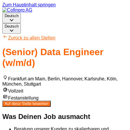
Zum Hauptinhalt springen
Deutsch
Deutsch
Zurück zu allen Stellen
(Senior) Data Engineer
(w/m/d)
Frankfurt am Main, Berlin, Hannover, Karlsruhe, Köln,
München, Stuttgart
Vollzeit
Festanstellung
Auf diese Stelle bewerben
Was Deinen Job ausmacht
Beratung unserer Kunden zu skalierbaren und