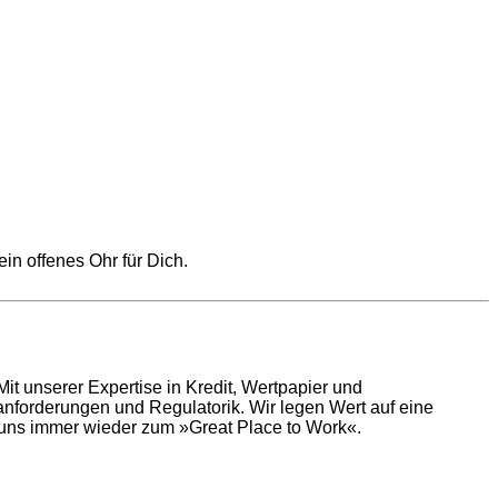
 ein offenes Ohr für Dich.
t unserer Expertise in Kredit, Wertpapier und
nforderungen und Regulatorik. Wir legen Wert auf eine
 uns immer wieder zum »Great Place to Work«.