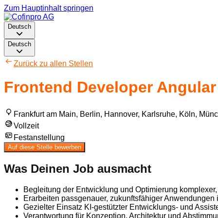
Zum Hauptinhalt springen
Deutsch
Deutsch
Zurück zu allen Stellen
Frontend Developer Angular /
Frankfurt am Main, Berlin, Hannover, Karlsruhe, Köln, Münc
Vollzeit
Festanstellung
Auf diese Stelle bewerben
Was Deinen Job ausmacht
Begleitung der Entwicklung und Optimierung komplexer,
Erarbeiten passgenauer, zukunftsfähiger Anwendungen 
Gezielter Einsatz KI-gestützter Entwicklungs- und Assis
Verantwortung für Konzeption, Architektur und Abstimm