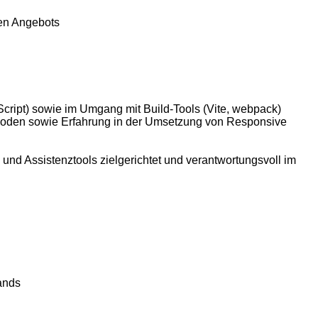
hen Angebots
cript) sowie im Umgang mit Build-Tools (Vite, webpack)
thoden sowie Erfahrung in der Umsetzung von Responsive
 und Assistenztools zielgerichtet und verantwortungsvoll im
ands