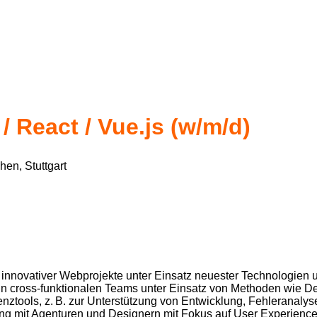
 React / Vue.js (w/m/d)
hen, Stuttgart
 innovativer Webprojekte unter Einsatz neuester Technologien
in cross-funktionalen Teams unter Einsatz von Methoden wie 
tenztools, z. B. zur Unterstützung von Entwicklung, Fehleranaly
ung mit Agenturen und Designern mit Fokus auf User Experienc