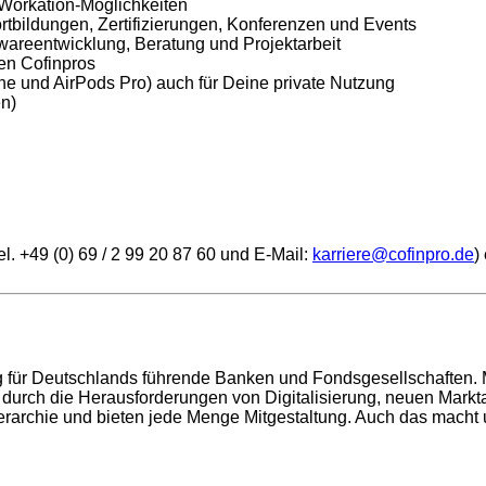
 Workation-Möglichkeiten
ortbildungen, Zertifizierungen, Konferenzen und Events
wareentwicklung, Beratung und Projektarbeit
en Cofinpros
 und AirPods Pro) auch für Deine private Nutzung
en)
. +49 (0) 69 / 2 99 20 87 60 und E-Mail:
karriere@cofinpro.de
)
 für Deutschlands führende Banken und Fondsgesellschaften. Mi
durch die Herausforderungen von Digitalisierung, neuen Markta
rarchie und bieten jede Menge Mitgestaltung. Auch das macht