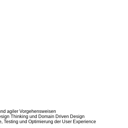
 und agiler Vorgehensweisen
Design Thinking und Domain Driven Design
se, Testing und Optimierung der User Experience
e