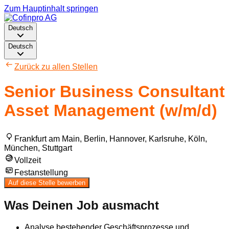
Zum Hauptinhalt springen
Deutsch
Deutsch
Zurück zu allen Stellen
Senior Business Consultant
Asset Management (w/m/d)
Frankfurt am Main, Berlin, Hannover, Karlsruhe, Köln,
München, Stuttgart
Vollzeit
Festanstellung
Auf diese Stelle bewerben
Was Deinen Job ausmacht
Analyse bestehender Geschäftsprozesse und