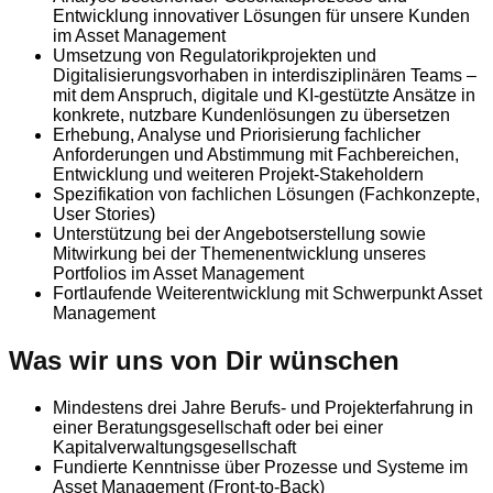
Entwicklung innovativer Lösungen für unsere Kunden
im Asset Management
Umsetzung von Regulatorikprojekten und
Digitalisierungsvorhaben in interdisziplinären Teams –
mit dem Anspruch, digitale und KI-gestützte Ansätze in
konkrete, nutzbare Kundenlösungen zu übersetzen
Erhebung, Analyse und Priorisierung fachlicher
Anforderungen und Abstimmung mit Fachbereichen,
Entwicklung und weiteren Projekt-Stakeholdern
Spezifikation von fachlichen Lösungen (Fachkonzepte,
User Stories)
Unterstützung bei der Angebotserstellung sowie
Mitwirkung bei der Themenentwicklung unseres
Portfolios im Asset Management
Fortlaufende Weiterentwicklung mit Schwerpunkt Asset
Management
Was wir uns von Dir wünschen
Mindestens drei Jahre Berufs- und Projekterfahrung in
einer Beratungsgesellschaft oder bei einer
Kapitalverwaltungsgesellschaft
Fundierte Kenntnisse über Prozesse und Systeme im
Asset Management (Front-to-Back)