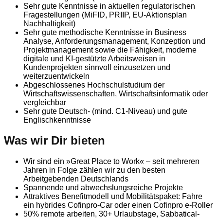
Sehr gute Kenntnisse in aktuellen regulatorischen
Fragestellungen (MiFID, PRIIP, EU-Aktionsplan
Nachhaltigkeit)
Sehr gute methodische Kenntnisse in Business
Analyse, Anforderungsmanagement, Konzeption und
Projektmanagement sowie die Fähigkeit, moderne
digitale und KI-gestützte Arbeitsweisen in
Kundenprojekten sinnvoll einzusetzen und
weiterzuentwickeln
Abgeschlossenes Hochschulstudium der
Wirtschaftswissenschaften, Wirtschaftsinformatik oder
vergleichbar
Sehr gute Deutsch- (mind. C1-Niveau) und gute
Englischkenntnisse
Was wir Dir bieten
Wir sind ein »Great Place to Work« – seit mehreren
Jahren in Folge zählen wir zu den besten
Arbeitgebenden Deutschlands
Spannende und abwechslungsreiche Projekte
Attraktives Benefitmodell und Mobilitätspaket: Fahre
ein hybrides Cofinpro-Car oder einen Cofinpro e-Roller
50% remote arbeiten, 30+ Urlaubstage, Sabbatical-