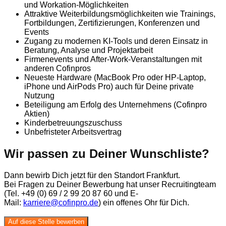
und Workation-Möglichkeiten
Attraktive Weiterbildungsmöglichkeiten wie Trainings,
Fortbildungen, Zertifizierungen, Konferenzen und
Events
Zugang zu modernen KI-Tools und deren Einsatz in
Beratung, Analyse und Projektarbeit
Firmenevents und After-Work-Veranstaltungen mit
anderen Cofinpros
Neueste Hardware (MacBook Pro oder HP-Laptop,
iPhone und AirPods Pro) auch für Deine private
Nutzung
Beteiligung am Erfolg des Unternehmens (Cofinpro
Aktien)
Kinderbetreuungszuschuss
Unbefristeter Arbeitsvertrag
Wir passen zu Deiner Wunschliste?
Dann bewirb Dich jetzt für den Standort Frankfurt.
Bei Fragen zu Deiner Bewerbung hat unser Recruitingteam
(Tel. +49 (0) 69 / 2 99 20 87 60 und E-
Mail:
karriere@cofinpro.de
) ein offenes Ohr für Dich.
Auf diese Stelle bewerben