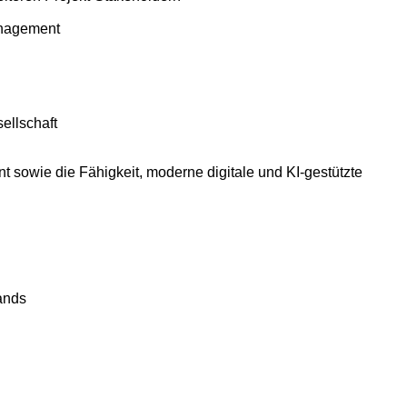
anagement
ellschaft
owie die Fähigkeit, moderne digitale und KI-gestützte
ands