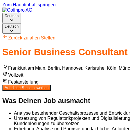
Zum Hauptinhalt springen
Deutsch
Deutsch
Zurück zu allen Stellen
Senior Business Consultant
Frankfurt am Main, Berlin, Hannover, Karlsruhe, Köln, Münc
Vollzeit
Festanstellung
Auf diese Stelle bewerben
Was Deinen Job ausmacht
Analyse bestehender Geschäftsprozesse und Entwicklu
Umsetzung von Regulatorikprojekten und Digitalisierungs
Kundenlösungen zu übersetzen
Erhebung, Analyse und Priorisierung fachlicher Anford