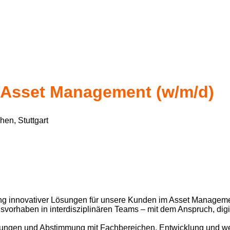
 Asset Management (w/m/d)
hen, Stuttgart
ng innovativer Lösungen für unsere Kunden im Asset Managem
vorhaben in interdisziplinären Teams – mit dem Anspruch, digit
erungen und Abstimmung mit Fachbereichen, Entwicklung und we