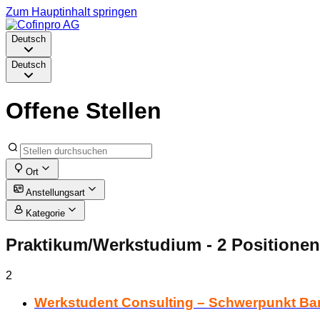
Zum Hauptinhalt springen
Deutsch
Deutsch
Offene Stellen
Ort
Anstellungsart
Kategorie
Praktikum/Werkstudium
- 2 Positionen
2
Werkstudent Consulting – Schwerpunkt Ban