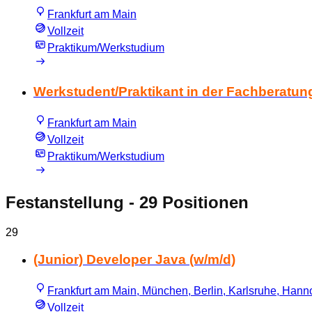
Frankfurt am Main
Vollzeit
Praktikum/Werkstudium
Werkstudent/Praktikant in der Fachberatun
Frankfurt am Main
Vollzeit
Praktikum/Werkstudium
Festanstellung
- 29 Positionen
29
(Junior) Developer Java (w/m/d)
Frankfurt am Main, München, Berlin, Karlsruhe, Hannov
Vollzeit