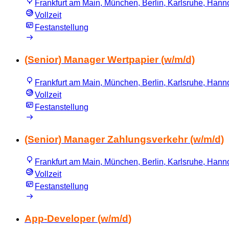
Frankfurt am Main, München, Berlin, Karlsruhe, Hannov
Vollzeit
Festanstellung
(Senior) Manager Wertpapier (w/m/d)
Frankfurt am Main, München, Berlin, Karlsruhe, Hannov
Vollzeit
Festanstellung
(Senior) Manager Zahlungsverkehr (w/m/d)
Frankfurt am Main, München, Berlin, Karlsruhe, Hannov
Vollzeit
Festanstellung
App-Developer (w/m/d)