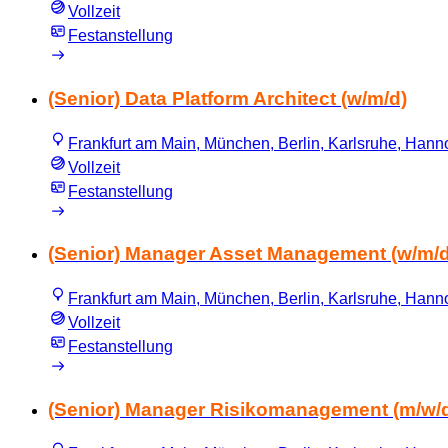
Vollzeit
Festanstellung
(Senior) Data Platform Architect (w/m/d)
Frankfurt am Main, München, Berlin, Karlsruhe, Hannov
Vollzeit
Festanstellung
(Senior) Manager Asset Management (w/m/d
Frankfurt am Main, München, Berlin, Karlsruhe, Hannov
Vollzeit
Festanstellung
(Senior) Manager Risikomanagement (m/w/