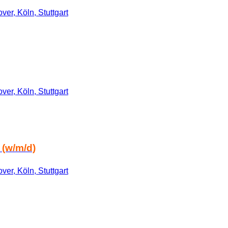
er, Köln, Stuttgart
er, Köln, Stuttgart
 (w/m/d)
er, Köln, Stuttgart