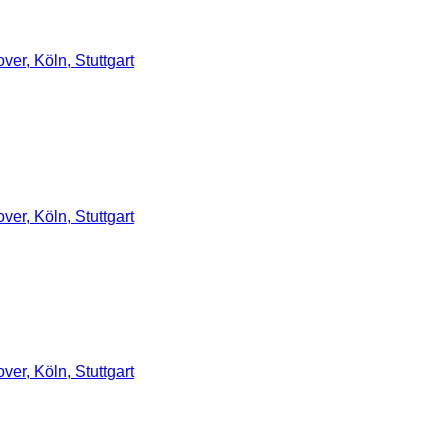
er, Köln, Stuttgart
er, Köln, Stuttgart
er, Köln, Stuttgart