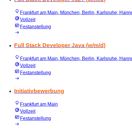
Frankfurt am Main, München, Berlin, Karlsruhe, Hannov
Vollzeit
Festanstellung
Full Stack Developer Java (w/m/d)
Frankfurt am Main, München, Berlin, Karlsruhe, Hannov
Vollzeit
Festanstellung
Initiativbewerbung
Frankfurt am Main
Vollzeit
Festanstellung