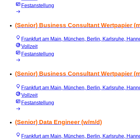
Festanstellung
(Senior) Business Consultant Wertpapier (m
Frankfurt am Main, München, Berlin, Karlsruhe, Hannov
Vollzeit
Festanstellung
(Senior) Business Consultant Wertpapier (m
Frankfurt am Main, München, Berlin, Karlsruhe, Hannov
Vollzeit
Festanstellung
(Senior) Data Engineer (w/m/d)
Frankfurt am Main, München, Berlin, Karlsruhe, Hannov