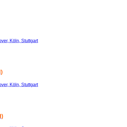
er, Köln, Stuttgart
)
er, Köln, Stuttgart
d)