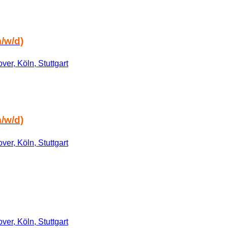
/w/d)
er, Köln, Stuttgart
/w/d)
er, Köln, Stuttgart
er, Köln, Stuttgart