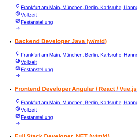
Frankfurt am Main, München, Berlin, Karlsruhe, Hannov
Vollzeit
Festanstellung
Backend Developer Java (w/m/d)
Frankfurt am Main, München, Berlin, Karlsruhe, Hannov
Vollzeit
Festanstellung
Frontend Developer Angular / React / Vue.js
Frankfurt am Main, München, Berlin, Karlsruhe, Hannov
Vollzeit
Festanstellung
Full Stack Developer .NET (w/m/d)