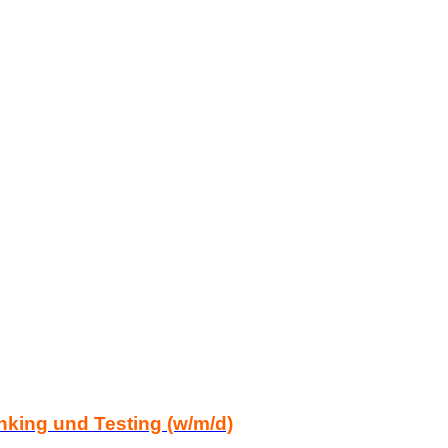
king und Testing (w/m/d)