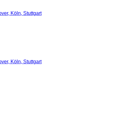
er, Köln, Stuttgart
er, Köln, Stuttgart