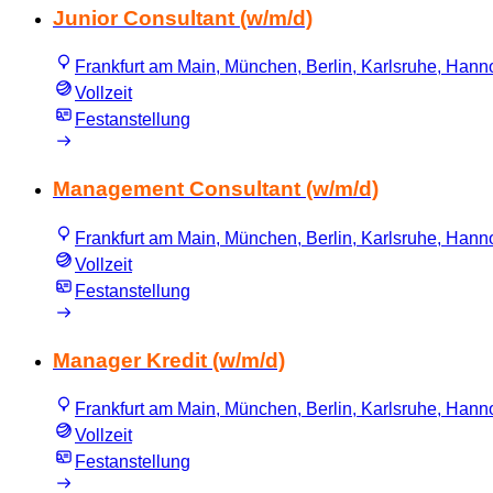
Junior Consultant (w/m/d)
Frankfurt am Main, München, Berlin, Karlsruhe, Hannov
Vollzeit
Festanstellung
Management Consultant (w/m/d)
Frankfurt am Main, München, Berlin, Karlsruhe, Hannov
Vollzeit
Festanstellung
Manager Kredit (w/m/d)
Frankfurt am Main, München, Berlin, Karlsruhe, Hannov
Vollzeit
Festanstellung